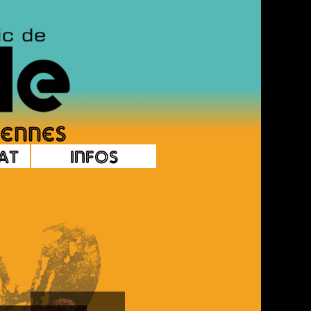
at
Infos