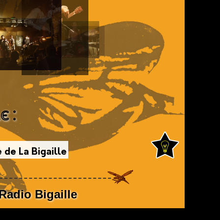
e :
 de La Bigaille
Radio Bigaille