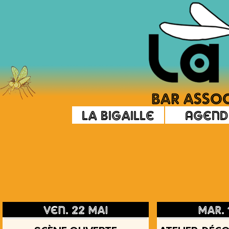
La Bigaille
Agend
ven. 22 mai
mar. 