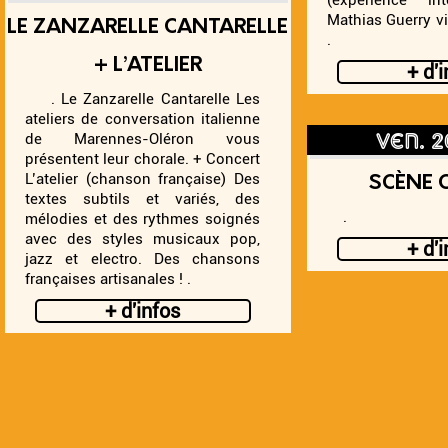
(expérience int
Mathias Guerry v
LE ZANZARELLE CANTARELLE
.
+ L’ATELIER
+ d'
. Le Zanzarelle Cantarelle Les
ateliers de conversation italienne
ven. 
de Marennes-Oléron vous
présentent leur chorale. + Concert
L’atelier (chanson française) Des
SCÈNE 
textes subtils et variés, des
.
mélodies et des rythmes soignés
avec des styles musicaux pop,
+ d'
jazz et electro. Des chansons
françaises artisanales ! .
+ d'infos