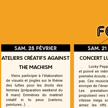
F
sam. 28 février
sam. 21
ATELIERS CRÉATIFS AGAINST
CONCERT L
. Lucky Pepper
THE MACHISM
et poivré en mêm
. Viens participer à l’élaboration
première écoute, 
de visuels et jingles sur le thème
pas. Ces musicie
des luttes pour les droits des
envoyer de l’éner
femmes (préparation weekend du
Les prestati
8 mars) Emmènes du matériel
propulsent vers 
créatif si tu peux (cartons,
vitesse mega s
peintures…) .
aimez les riffs 