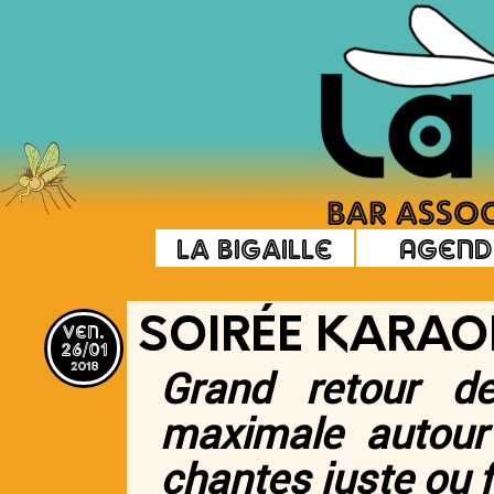
La Bigaille
Agend
ven.
SOIRÉE KARAO
26/01
2018
Grand retour de
maximale autour
chantes juste ou fa