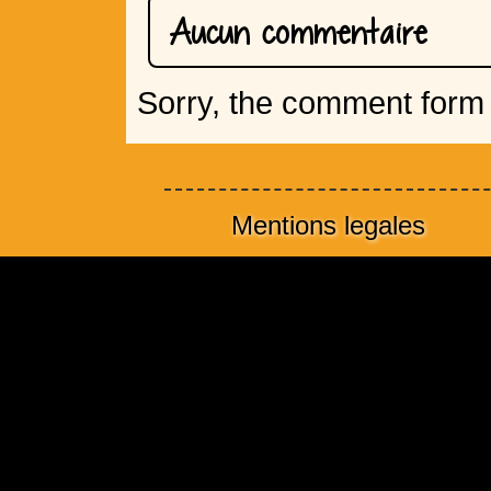
Aucun commentaire
Sorry, the comment form i
Mentions legales