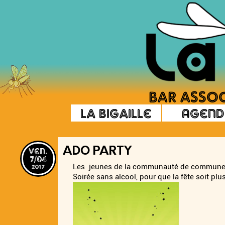
La Bigaille
Agend
ven.
ADO PARTY
7/04
2017
Les jeunes de la communauté de communes 
Soirée sans alcool, pour que la fête soit plus 