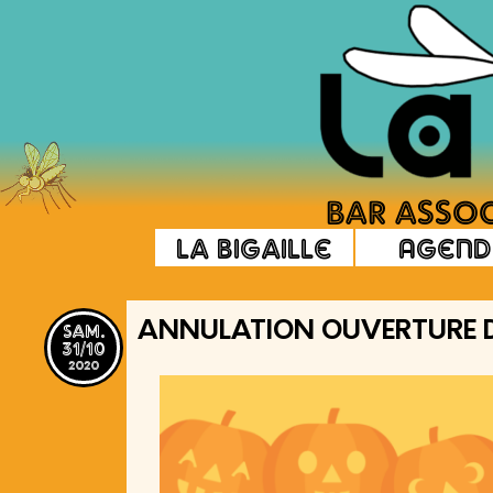
La Bigaille
Agend
sam.
ANNULATION OUVERTURE DE
31/10
2020