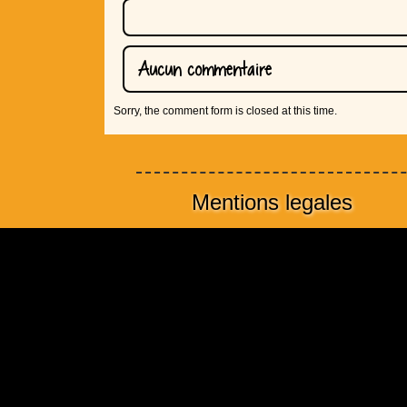
Aucun commentaire
Sorry, the comment form is closed at this time.
Mentions legales