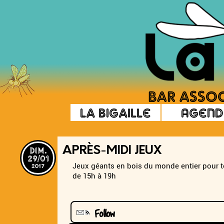
La Bigaille
Agend
dim.
APRÈS-MIDI JEUX
29/01
2017
Jeux géants en bois du monde entier pour tou
de 15h à 19h
Follow