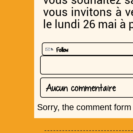
vous souhaitez s
vous invitons à ve
le lundi 26 mai à 
Follow
Aucun commentaire
Sorry, the comment form i