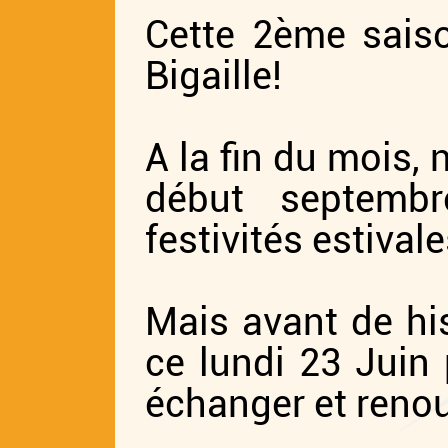
Cette 2ème saiso
Bigaille!
A la fin du mois,
début septemb
festivités estivale
Mais avant de hi
ce lundi 23 Juin 
échanger et renou