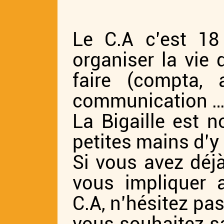
Le C.A c’est 18
organiser la vie 
faire (compta, 
communication …
La Bigaille est n
petites mains d’y 
Si vous avez déj
vous impliquer
C.A, n’hésitez pas