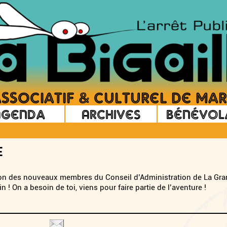
Agenda
Archives
Bénévol
E
tion des nouveaux membres du Conseil d’Administration de La Gra
 ! On a besoin de toi, viens pour faire partie de l’aventure !