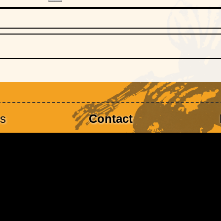
es
Contact