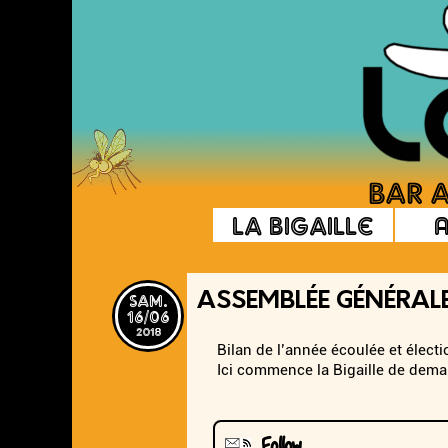
La Bigaille
sam.
ASSEMBLÉE GÉNÉRAL
16/06
2018
Bilan de l’année écoulée et élec
Ici commence la Bigaille de demain
Follow