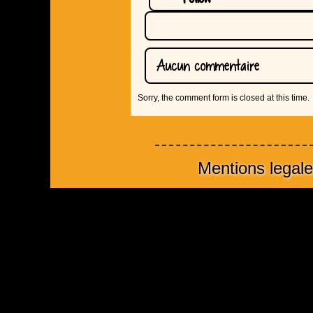
Aucun commentaire
Sorry, the comment form is closed at this time.
Mentions legal