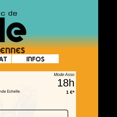
at
Infos
Mode Asso
18h
nde Echelle.
1 €*