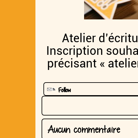
Atelier d’écri
Inscription souh
précisant « atelie
Follow
Aucun commentaire