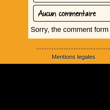
Aucun commentaire
Sorry, the comment form i
Mentions legales