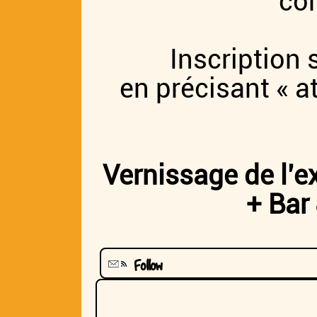
con
Inscription
en précisant « at
Vernissage de l’e
+ Bar 
Follow