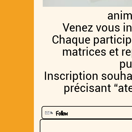
anim
Venez vous ini
Chaque particip
matrices et r
pu
Inscription souh
précisant “ate
Follow