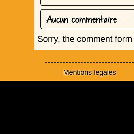
Aucun commentaire
Sorry, the comment form i
Mentions legales