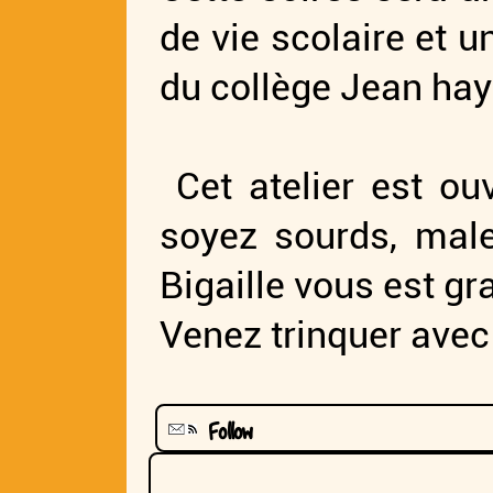
de vie scolaire et u
du collège Jean ha
Cet atelier est ouv
soyez sourds, male
Bigaille vous est gr
Venez trinquer avec 
Follow