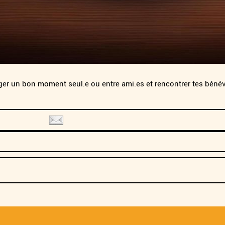
ger un bon moment seul.e ou entre ami.es et rencontrer tes bénévo