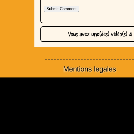
Vous avez une(des) vidéo(s) à
Mentions legales