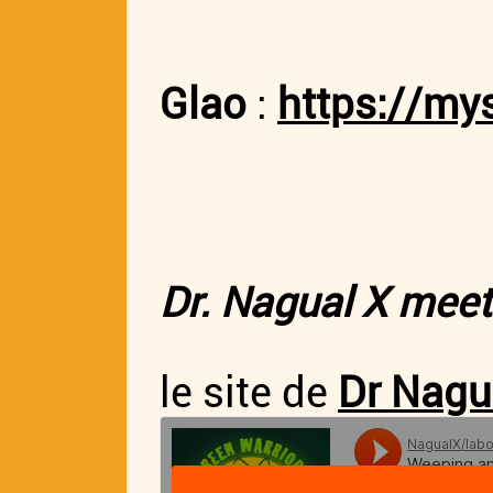
Glao
:
https://my
Dr. Nagual X meet
le site de
Dr Nagu