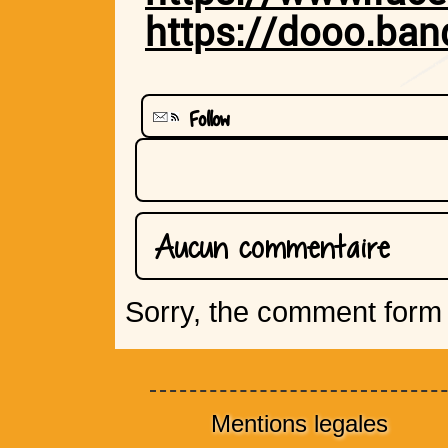
https://dooo.ba
Follow
Aucun commentaire
Sorry, the comment form i
Mentions legales