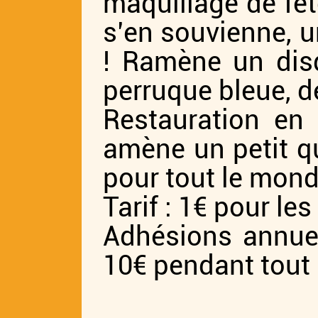
maquillage de fê
s’en souvienne, u
! Ramène un disq
perruque bleue, des
Restauration en
amène un petit q
pour tout le mond
Tarif : 1€ pour l
Adhésions annuel
10€ pendant tout