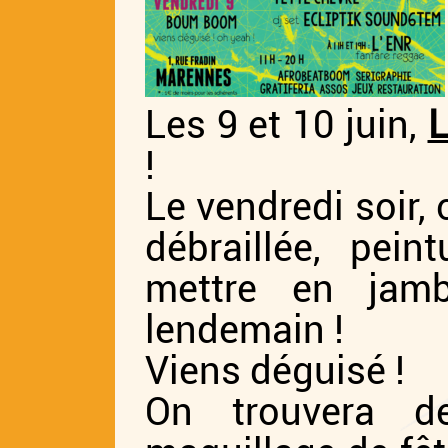
Les 9 et 10 juin,
L
!
Le vendredi soir
débraillée, pein
mettre en jam
lendemain !
Viens déguisé !
On trouvera d