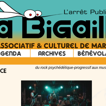
Agenda
Archives
Bénévol
du rock psychédélique-progressif aux mu
CE