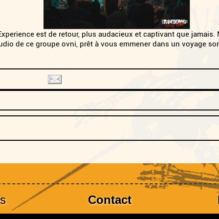
xperience est de retour, plus audacieux et captivant que jamais
studio de ce groupe ovni, prêt à vous emmener dans un voyage so
es
Contact