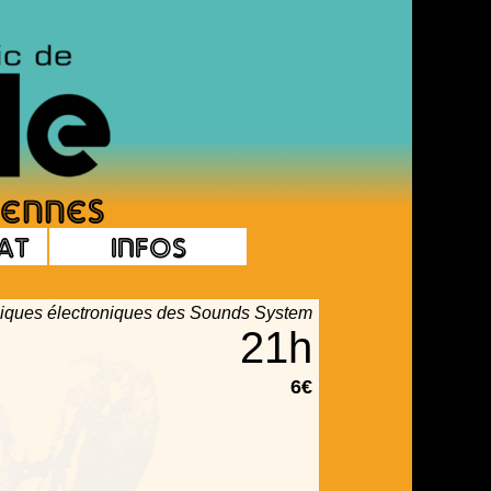
at
Infos
siques électroniques des Sounds System
21h
6€