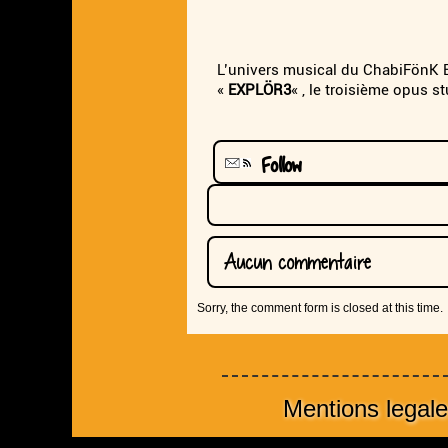
L’univers musical du ChabiFönK E
«
EXPLÖR3
« , le troisième opus 
Follow
Aucun commentaire
Sorry, the comment form is closed at this time.
Mentions legal