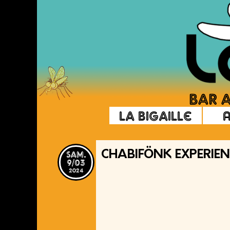
La Bigaille
sam.
CHABIFÖNK EXPERIEN
9/03
2024