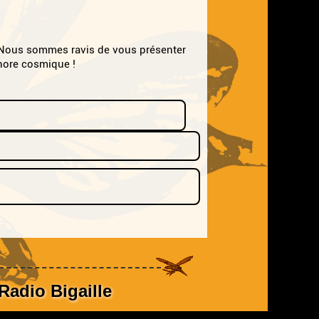
. Nous sommes ravis de vous présenter
nore cosmique !
Radio Bigaille