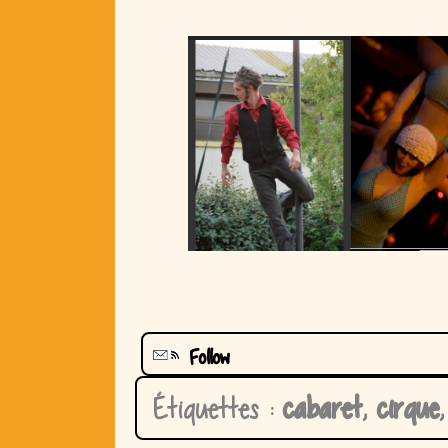
Follow
Étiquettes :
cabaret
,
cirque
,