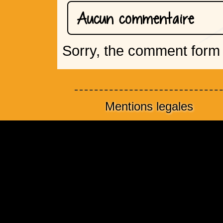
Aucun commentaire
Sorry, the comment form i
Mentions legales