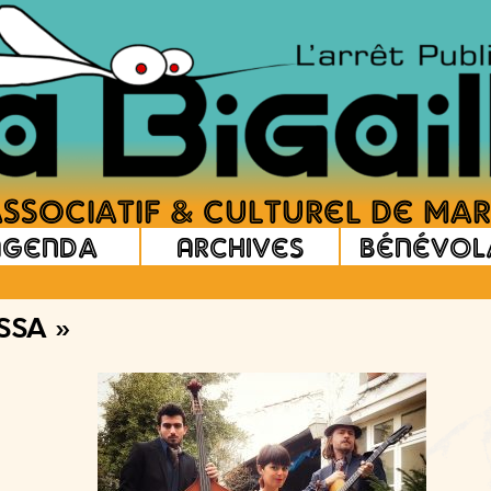
Agenda
Archives
Bénévol
SSA »