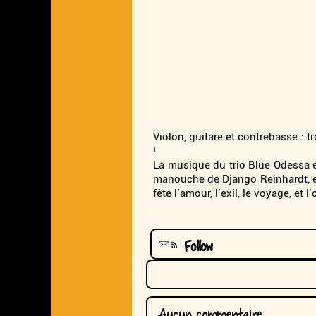
Violon, guitare et contrebasse : t
!
La musique du trio Blue Odessa e
manouche de Django Reinhardt, et
fête l’amour, l’exil, le voyage, et l’
Follow
Aucun commentaire