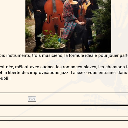
rois instruments, trois musiciens, la formule idéale pour jouer par
st née, mêlant avec audace les romances slaves, les chansons t
 la liberté des improvisations jazz. Laissez-vous entrainer dans
oubli !