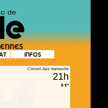
at
Infos
Concert Jazz manouche
21h
6 €*