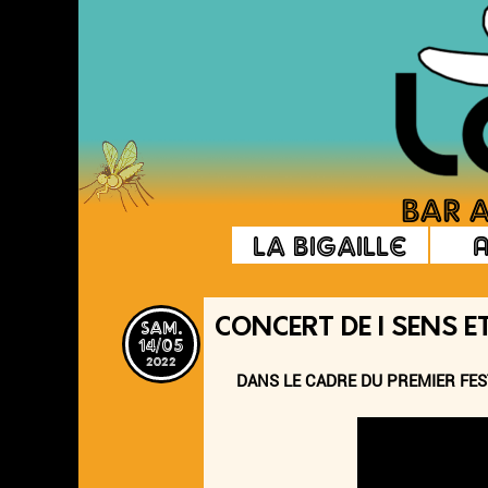
La Bigaille
sam.
CONCERT DE I SENS E
14/05
2022
DANS LE CADRE DU PREMIER FES