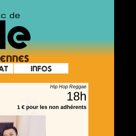
at
Infos
Hip Hop Reggae
18h
1 € pour les non adhérents