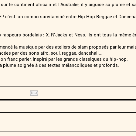
r le continent africain et l’Australie, il y aiguise sa plume et 
E ! c’est un combo survitaminé entre Hip Hop Reggae et Dancehal
 rappeurs bordelais : X, R’Jacks et Ness. Ils ont tous la même é
mencé la musique par des ateliers de slam proposés par leur mais
cées par des sons afro, soul, reggae, dancehall…
on franc parler, inspiré par les grands classiques du hip-hop.
sa plume soignée à des textes mélancoliques et profonds.