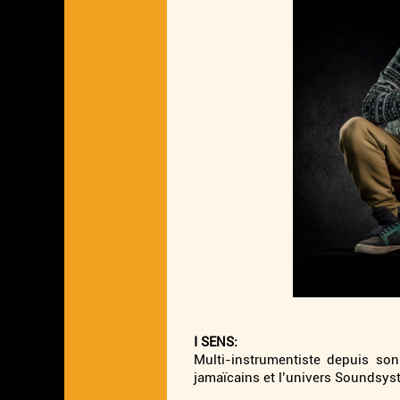
I SENS:
Multi-instrumentiste depuis son
jamaïcains et l’univers Soundsyst