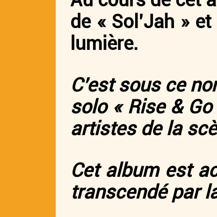
de « Sol’Jah » et 
lumière.
C’est sous ce no
solo « Rise & Go 
artistes de la sc
Cet album est ac
transcendé par l