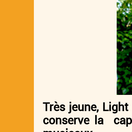
Très jeune, Light 
conserve la capa