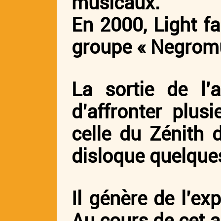
musicaux.
En 2000, Light fa
groupe « Negromu
La sortie de l’
d’affronter plu
celle du Zénith 
disloque quelque
Il génère de l’ex
Au cours de cet ap