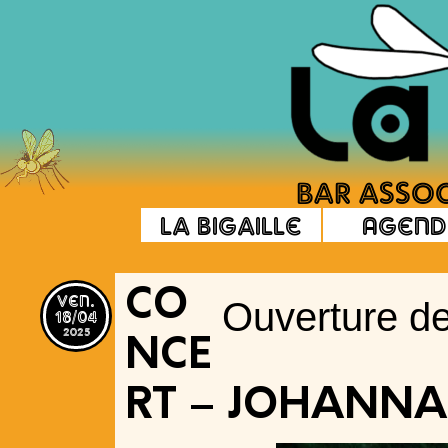
La Bigaille
Agend
ven.
CO
Ouverture de
18/04
2025
NCE
RT – JOHANNA