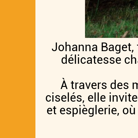
Johanna Baget, t
délicatesse ch
À travers des 
ciselés, elle invi
et espièglerie, o