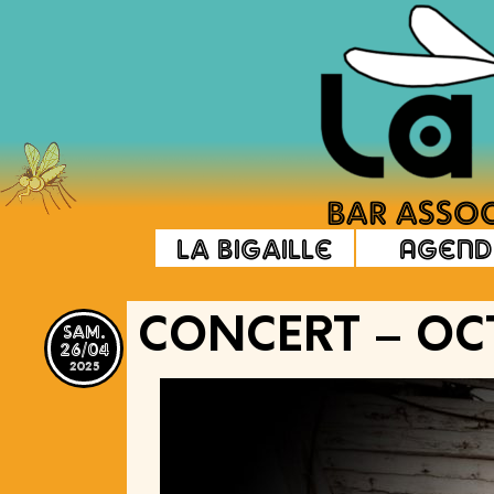
La Bigaille
Agend
sam.
CONCERT – OC
26/04
2025