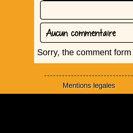
Aucun commentaire
Sorry, the comment form i
Mentions legales