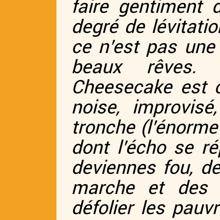
faire gentiment 
degré de lévitati
ce n’est pas une 
beaux rêves. 
Cheesecake est c
noise, improvis
tronche (l’énorme
dont l’écho se ré
deviennes fou, d
marche et des t
défolier les pauv