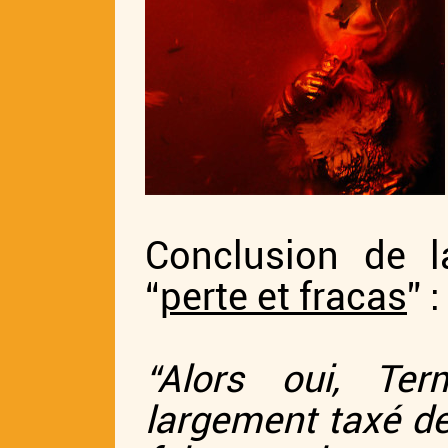
Conclusion de l
“
perte et fracas
” :
“Alors oui, Te
largement taxé de