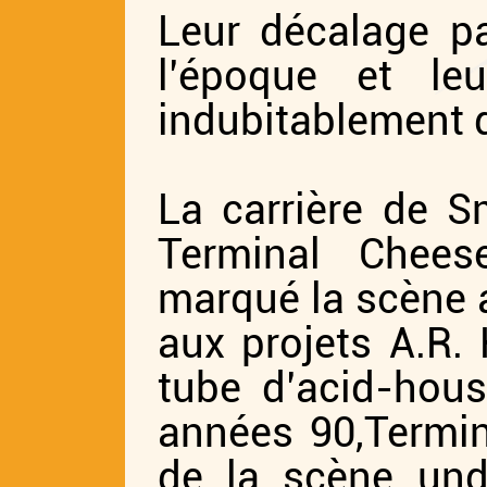
Leur décalage p
l’époque et leu
indubitablement d
La carrière de 
Terminal Chees
marqué la scène 
aux projets
A.R.
tube d’acid-hou
années 90,
Termin
de la scène und