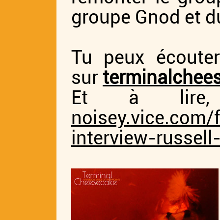
groupe Gnod et d
Tu peux écouter
sur
terminalche
Et à lire,
noisey.vice.com/f
interview-russell