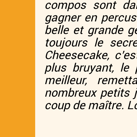
compos sont dan
gagner en percus
belle et grande g
toujours le secr
Cheesecake, c’est
plus bruyant, le
meilleur, reme
nombreux petits j
coup de maître. L