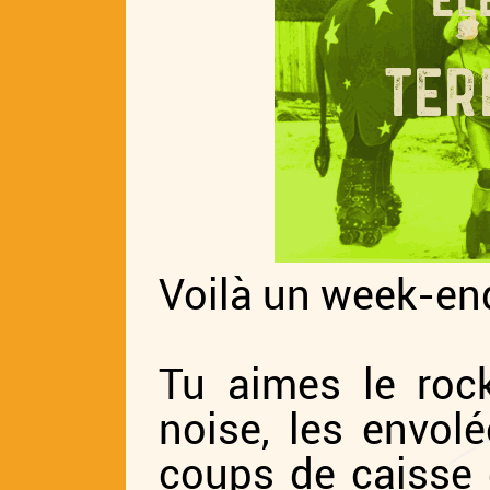
Voilà un week-end 
Tu aimes le rock
noise, les envol
coups de caisse c