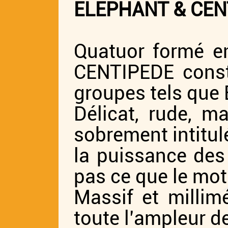
ELEPHANT & CEN
Quatuor formé e
CENTIPEDE constr
groupes tels que 
Délicat, rude, m
sobrement intitul
la puissance des
pas ce que le mot 
Massif et millim
toute l’ampleur d