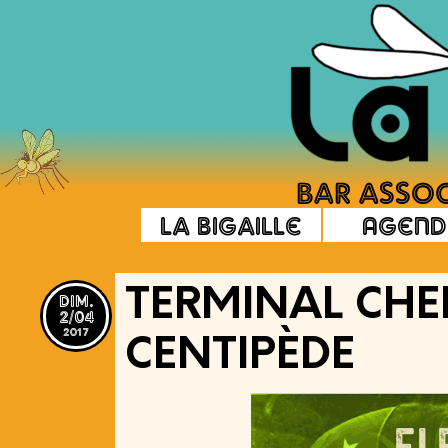
La Bigaille
Agend
dim.
TERMINAL CHE
2/04
2017
CENTIPÈDE