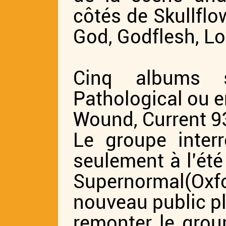
côtés de Skullflow
God, Godflesh, L
Cinq albums so
Pathological ou e
Wound, Current 9
Le groupe inter
seulement à l’été
Supernormal(Ox
nouveau public pl
remonter le grou