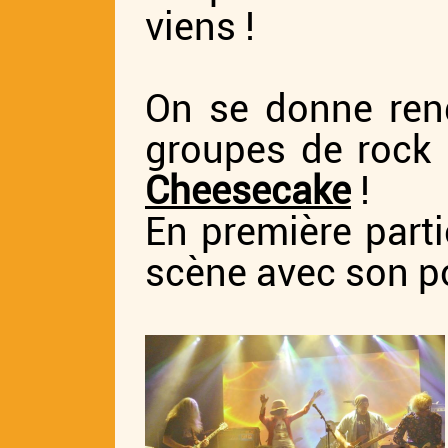
viens !
On se donne ren
groupes de rock
Cheesecake
!
En première part
scène avec son po