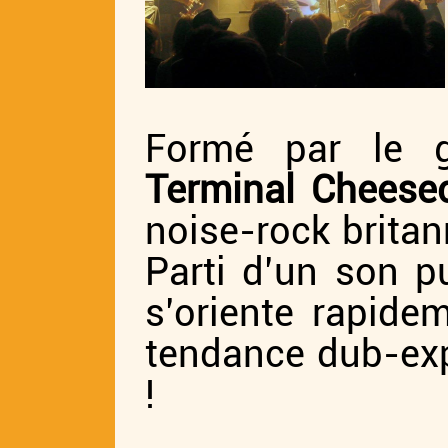
Formé par le g
Terminal Cheese
noise-rock britan
Parti d’un son p
s’oriente rapide
tendance dub-exp
!