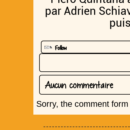
par Adrien Schiav
puis
Follow
Aucun commentaire
Sorry, the comment form i