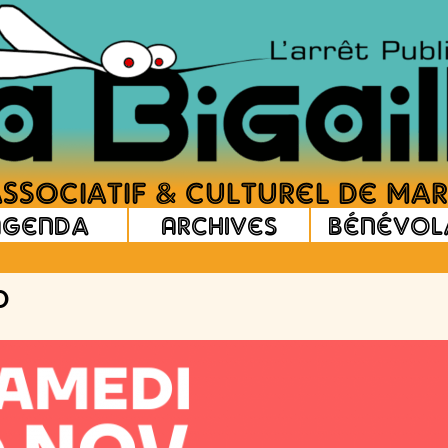
Agenda
Archives
Bénévol
O