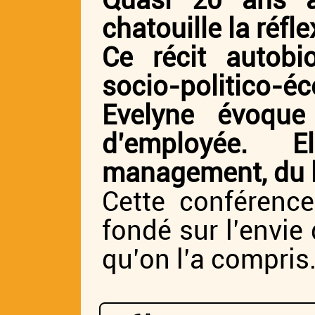
Quasi 20 ans a
chatouille la réfle
Ce récit autob
socio-politico-é
Evelyne évoque
d’employée. E
management, du la
Cette conférence
fondé sur l’envie 
qu’on l’a compris