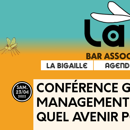
La Bigaille
Agend
sam.
CONFÉRENCE G
23/04
2022
MANAGEMENT 
QUEL AVENIR 