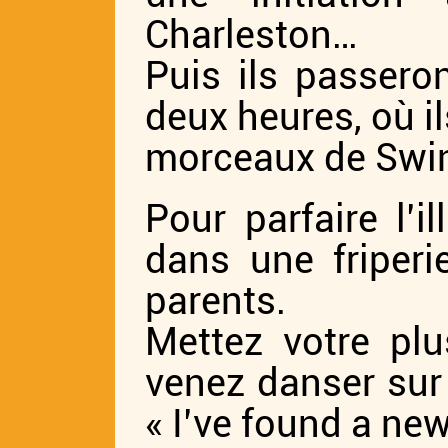
Charleston…
Puis ils passero
deux heures, où il
morceaux de Swing
Pour parfaire l’i
dans une friper
parents.
Mettez votre plu
venez danser sur 
« I’ve found a ne