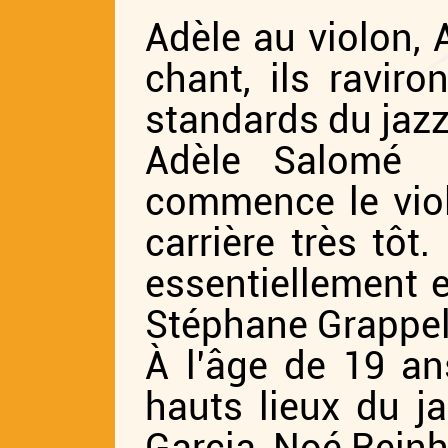
Adèle au violon, 
chant, ils raviro
standards du jazz
Adèle Salomé o
commence le viol
carrière très tôt
essentiellement 
Stéphane Grappell
À l’âge de 19 ans
hauts lieux du j