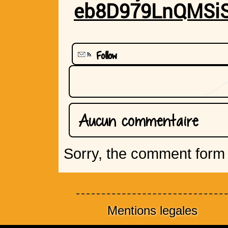
eb8D979LnQMSi
Follow
Aucun commentaire
Sorry, the comment form i
Mentions legales