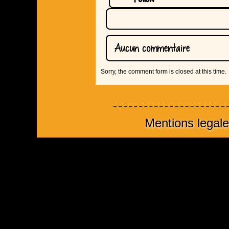
Aucun commentaire
Sorry, the comment form is closed at this time.
Mentions legal