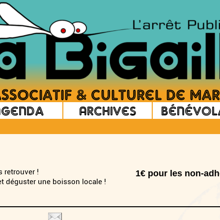
Agenda
Archives
Bénévol
 retrouver !
1€ pour les non-adh
t déguster une boisson locale !