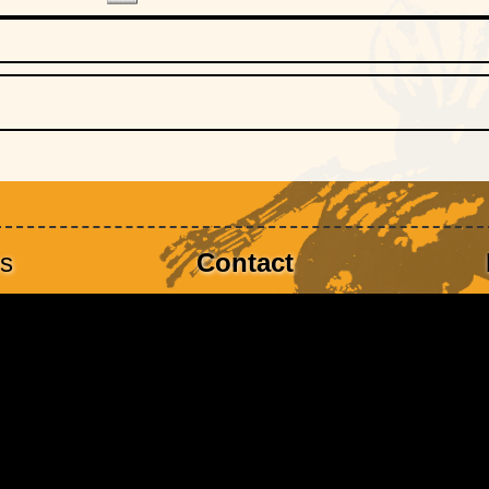
es
Contact