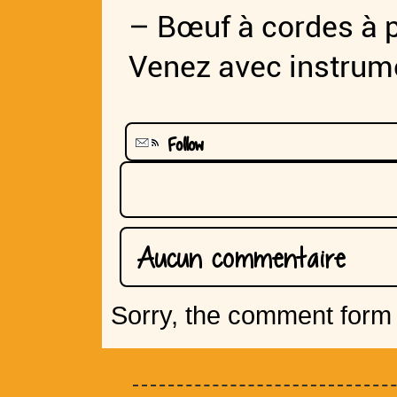
– Bœuf à cordes à p
Venez avec instrume
Follow
Aucun commentaire
Sorry, the comment form i