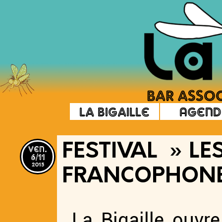
La Bigaille
Agend
ven.
FESTIVAL » LE
6/11
2015
FRANCOPHONE
La Bigaille ouvr