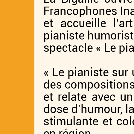
Francophones Ina
et accueille l’a
pianiste humorist
spectacle « Le pia
« Le pianiste sur 
des compositions
et relate avec u
dose d’humour, la
stimulante et col
en région.