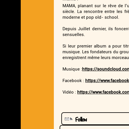
MAMA, planant sur le rêve de l’
siècle. La rencontre entre les f
moderne et pop old- school.
Depuis Juillet dernier, ils fonce
sensuelles.
Si leur premier album a pour tit
musique. Les fondateurs du groupe 
enregistrent même leurs morceau
Musique :
https://soundcloud.co
Facebook :
https://www.facebo
Vidéo :
https://www.facebook.c
Follow