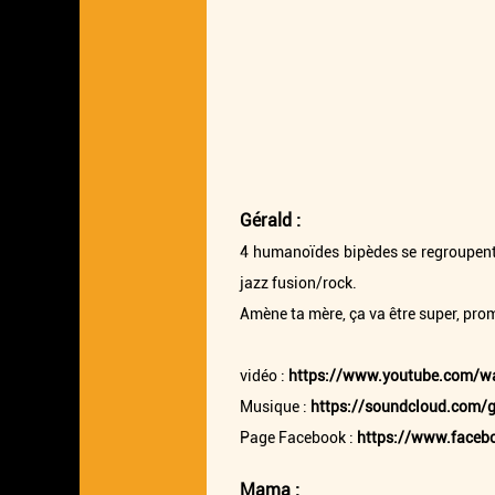
Gérald :
4 humanoïdes bipèdes se regroupent p
jazz fusion/rock.
Amène ta mère, ça va être super, prom
vidéo :
https://www.youtube.com/
Musique :
https://soundcloud.com/g
Page Facebook :
https://www.faceb
Mama :