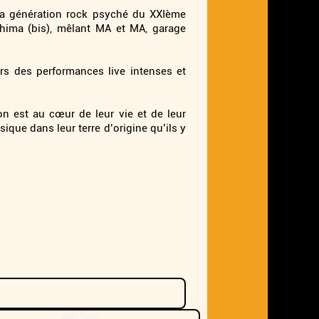
a génération rock psyché du XXIème
oshima (bis), mêlant MA et MA, garage
 vers des performances live intenses et
ron est au cœur de leur vie et de leur
ique dans leur terre d’origine qu’ils y