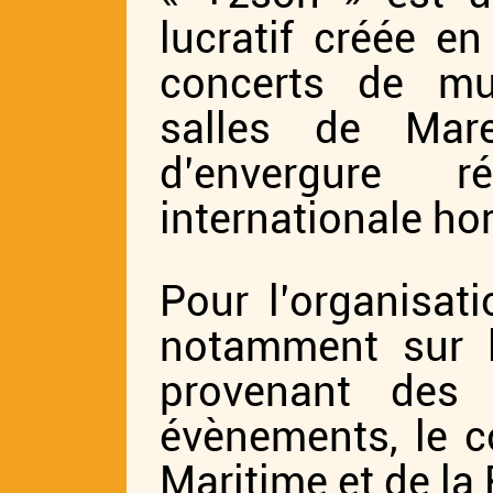
lucratif créée e
concerts de mus
salles de Mar
d’envergure 
internationale hor
Pour l’organisat
notamment sur l
provenant des
évènements, le c
Maritime et de la