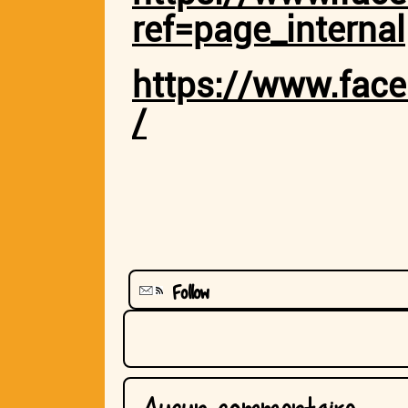
ref=page_internal
https://www.fac
/
Follow