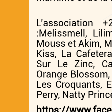
L’association
:Melissmell, Lil
Mouss et Akim, M
Kiss, La Cafeter
Sur Le Zinc, Ca
Orange Blossom,
Les Croquants, E
Perry, Natty Prin
https://www.fac