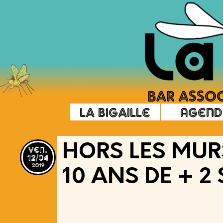
La Bigaille
Agend
ven.
HORS LES MURS
12/04
2019
10 ANS DE + 2