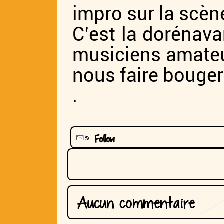
impro sur la scène
C’est la dorénav
musiciens amateu
nous faire bouger
.
Follow
Aucun commentaire