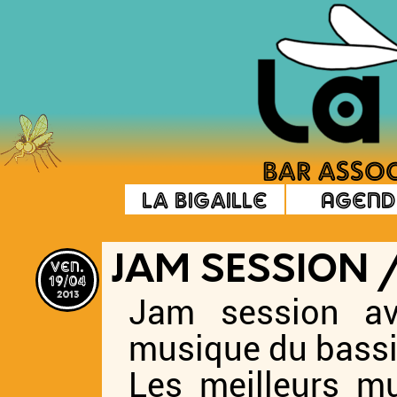
La Bigaille
Agend
ven.
JAM SESSION 
19/04
2013
Jam session av
musique du bassi
Les meilleurs m