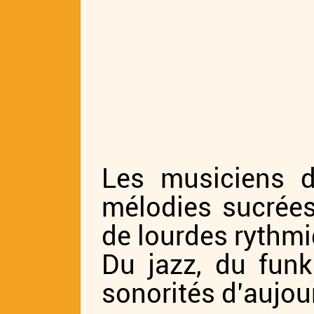
Les musiciens 
mélodies sucrée
de lourdes rythm
Du jazz, du funk
sonorités d’aujou