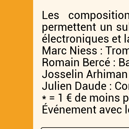
Les composition
permettent un sub
électroniques et 
Marc Niess : Trom
Romain Bercé : Ba
Josselin Arhiman 
Julien Daude : C
* = 1 € de moins 
Événement avec l