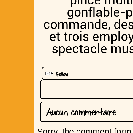
pince multi
gonflable-p
commande, des s
et trois empl
spectacle mus
Follow
Aucun commentaire
Sorry, the comment form i