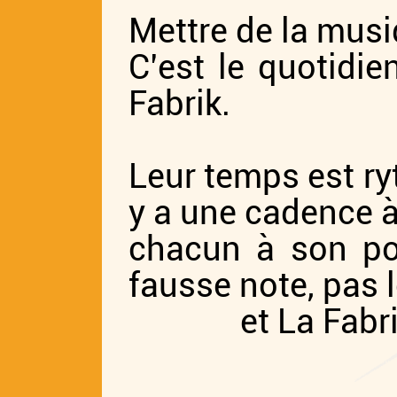
Mettre de la musi
C’est le quotidie
Fabrik.
Leur temps est ryt
y a une cadence à
chacun à son po
fausse note, pas 
et La Fabrik y 