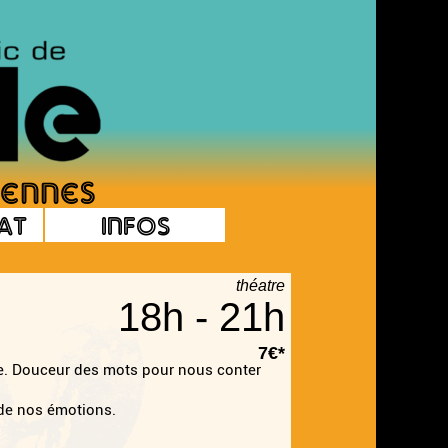
at
Infos
théatre
18h - 21h
7€*
le. Douceur des mots pour nous conter
 de nos émotions.