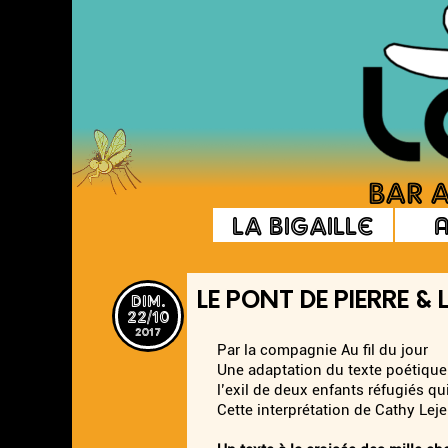
La Bigaille
dim.
LE PONT DE PIERRE &
22/10
2017
Par la compagnie Au fil du jour
Une adaptation du texte poétique
l’exil de deux enfants réfugiés q
Cette interprétation de Cathy Le