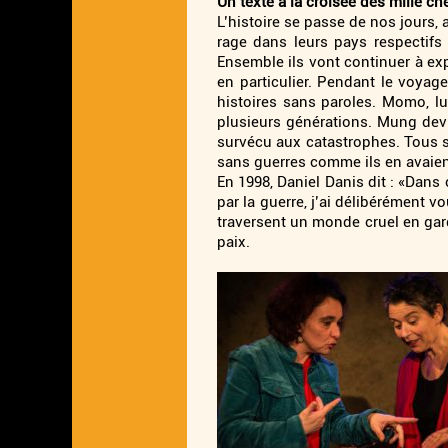
Un texte à la croisée des mille c
L’histoire se passe de nos jours
rage dans leurs pays respectifs
Ensemble ils vont continuer à ex
en particulier. Pendant le voyag
histoires sans paroles. Momo, lu
plusieurs générations. Mung dev
survécu aux catastrophes. Tous s
sans guerres comme ils en avaien
En 1998, Daniel Danis dit : «Dans c
par la guerre, j’ai délibérément 
traversent un monde cruel en gar
paix.