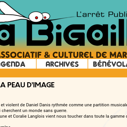
Agenda
Archives
Bénévol
 LA PEAU D’IMAGE
 et violent de Daniel Danis rythmée comme une partition musica
ui cherchent un monde sans guerre.
jeune et Coralie Langlois vient nous toucher dans toute la gamme