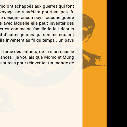
omo ont échappés aux guerres qui font
voyage ne s’arrêtera pourtant pas là.
 ne désigne aucun pays, aucune guerre
 avec laquelle elle peut inventer des
erres comme sa famille le fait depuis
ent d’autres jeunes qui comme eux ont
s inventent au fil du temps : un pays
vail forcé des enfants, de la mort causée
ffrances ; je voulais que Momo et Mung
essources pour réinventer un monde de