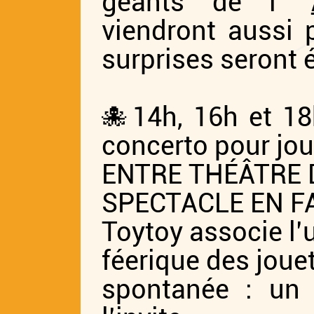
géants de l’
viendront aussi 
surprises seront
🐙14h, 16h et 1
concerto pour jou
ENTRE THÉÂTRE 
SPECTACLE EN F
Toytoy associe l’
féerique des joue
spontanée : un 