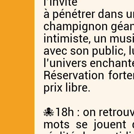
l’invite
à pénétrer dans u
champignon géan
intimiste, un mus
avec son public, 
l’univers enchant
Réservation fort
prix libre.
🐙18h : on retrou
mots se jouent d