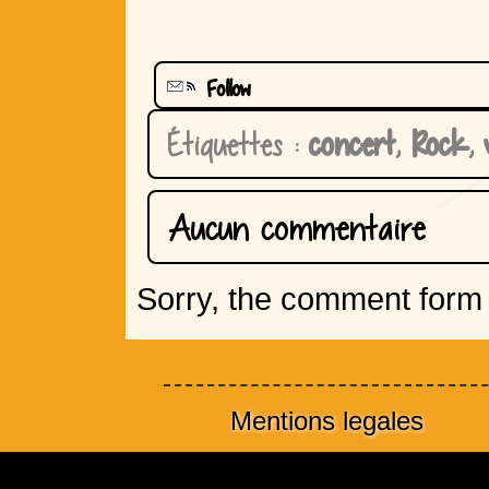
Follow
Étiquettes :
concert
,
Rock
,
v
Aucun commentaire
Sorry, the comment form i
Mentions legales