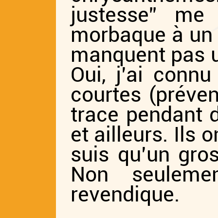
justesse” m
morbaque à un p
manquent pas u
Oui, j’ai connu
courtes (prévent
trace pendant 
et ailleurs. Ils o
suis qu’un gros
Non seuleme
revendique.