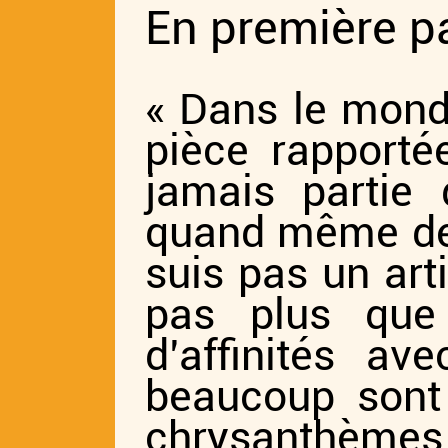
En première p
« Dans le mond
pièce rapportée
jamais partie 
quand même de 
suis pas un art
pas plus que
d’affinités 
beaucoup sont 
chrysanthème