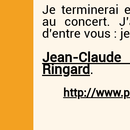
Je terminerai e
au concert. J
d’entre vous : j
Jean-Claude
Ringard
.
http://www.pr