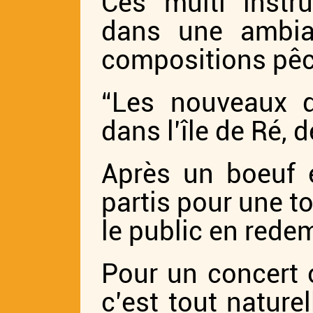
Ces multi instr
dans une ambian
compositions pêc
“Les nouveaux d
dans l’île de Ré, 
Après un boeuf e
partis pour une t
le public en rede
Pour un concert 
c’est tout natur