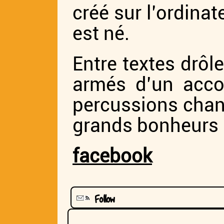
créé sur l’ordinat
est né.
Entre textes drôl
armés d’un accor
percussions chante
grands bonheurs 
facebook
Follow