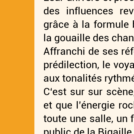
des influences re
grâce à la formule 
la gouaille des chan
Affranchi de ses r
prédilection, le voy
aux tonalités rythm
C‘est sur sur scène
et que l’énergie ro
toute une salle, un 
public de la Bigaill