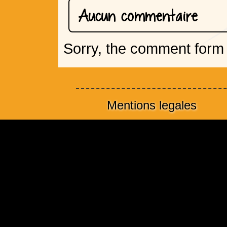
Aucun commentaire
Sorry, the comment form i
Mentions legales