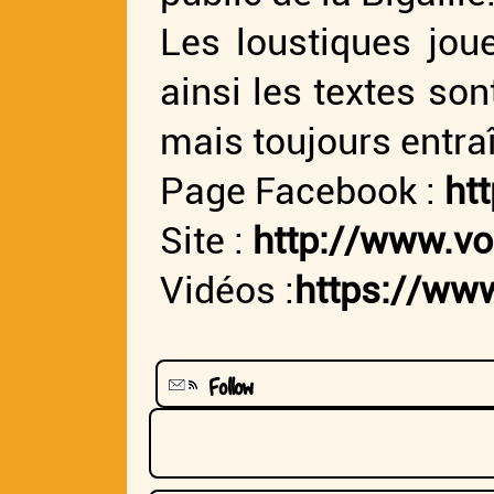
Les loustiques jou
ainsi les textes son
mais toujours entra
Page Facebook :
ht
Site :
http://www.v
Vidéos :
https://ww
Follow