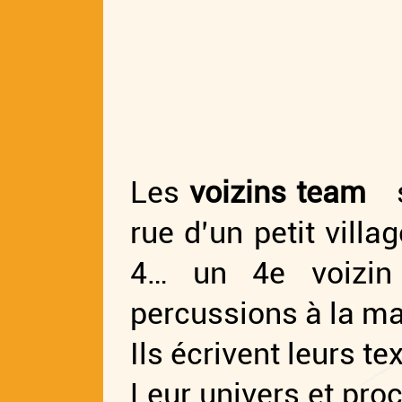
Les
voizins team
rue d’un petit vill
4… un 4e voizin
percussions à la ma
Ils écrivent leurs t
Leur univers et pro