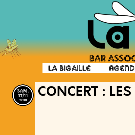
La Bigaille
Agend
sam.
CONCERT : LES
17/11
2018