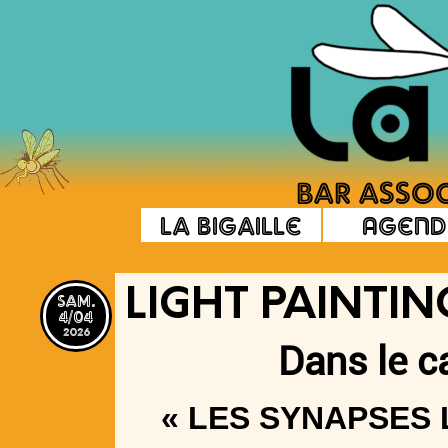
La Bigaille
Agend
sam.
LIGHT PAINTIN
4/04
2026
Dans le c
« LES SYNAPSES 