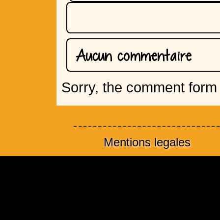
Aucun commentaire
Sorry, the comment form i
Mentions legales