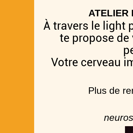
ATELIER 
À travers le light
te propose de 
p
Votre cerveau im
Plus de r
neuro