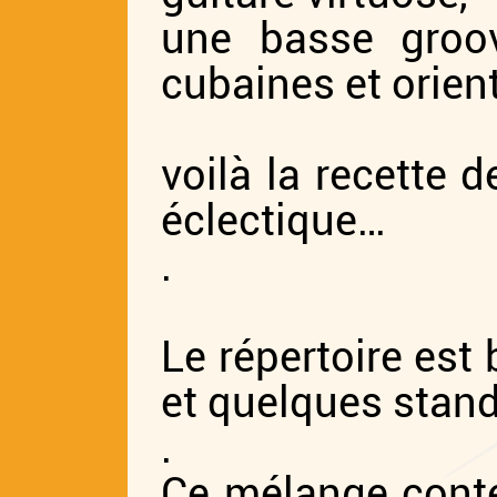
une basse groov
cubaines et orient
voilà la recette 
éclectique…
.
Le répertoire est
et quelques stan
.
Ce mélange conte