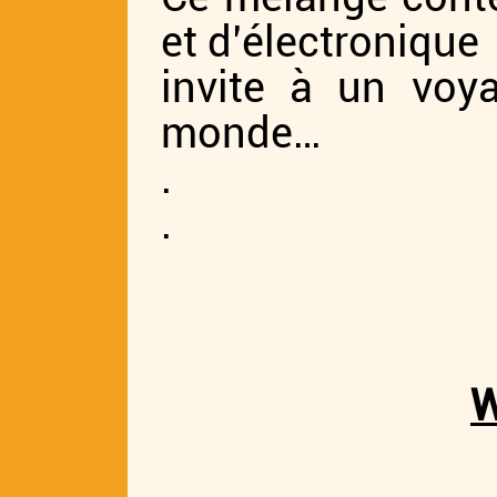
et d’électronique
invite à un voy
monde…
.
.
W