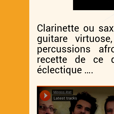
Clarinette ou s
guitare virtuos
percussions afr
recette de ce 
éclectique ….