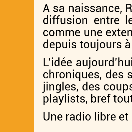
A sa naissance, Ra
diffusion entre l
comme une extens
depuis toujours à 
L’idée aujourd’hu
chroniques, des 
jingles, des coup
playlists, bref tou
Une radio libre et 