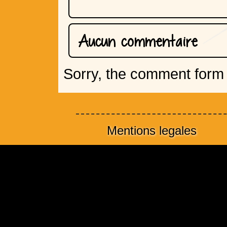
Aucun commentaire
Sorry, the comment form i
Mentions legales