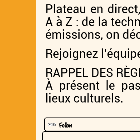
Plateau en direct,
A à Z : de la tech
émissions, on déc
Rejoignez l’équipe
RAPPEL DES RÈGL
À présent le pas
lieux culturels.
Follow