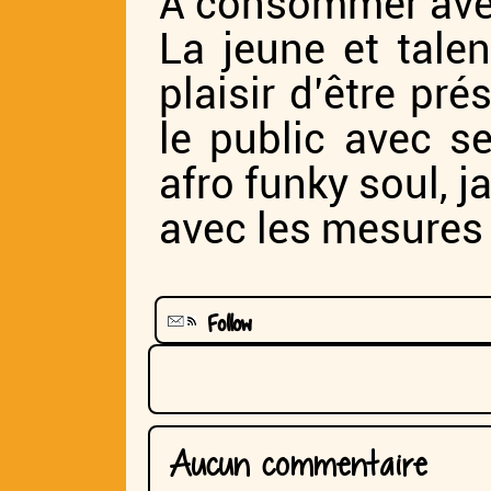
A consommer ave
La jeune et tale
plaisir d’être pré
le public avec s
afro funky soul, 
avec les mesures 
Follow
Aucun commentaire