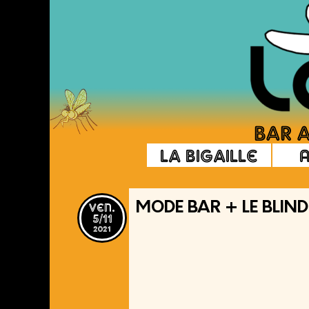
La Bigaille
ven.
MODE BAR + LE BLIND
5/11
2021