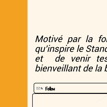
Motivé par la for
qu’inspire le Stan
et de venir tes
bienveillant de la b
Follow