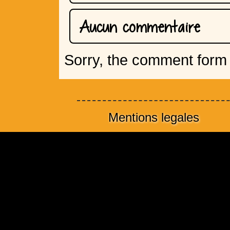
Aucun commentaire
Sorry, the comment form i
Mentions legales