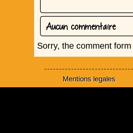
Aucun commentaire
Sorry, the comment form i
Mentions legales