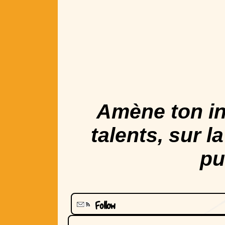
Amène ton in
talents, sur l
pu
Follow