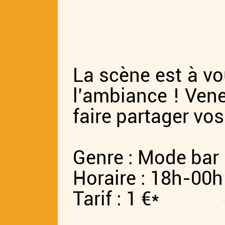
La scène est à vo
l’ambiance ! Ven
faire partager vo
Genre :
Mode bar 
Horaire :
18h-00
Tarif :
1 €*