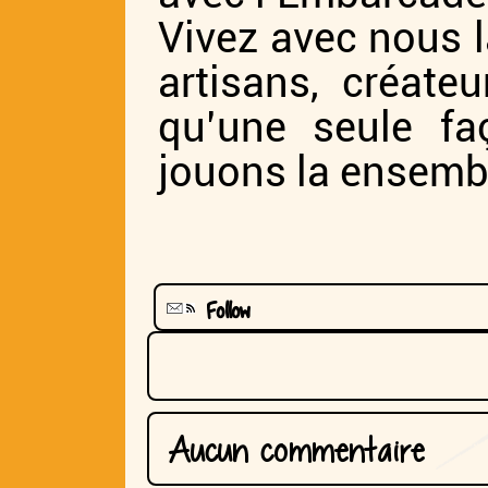
Vivez avec nous l
artisans, créateu
qu’une seule fa
jouons la ensembl
Follow
Aucun commentaire